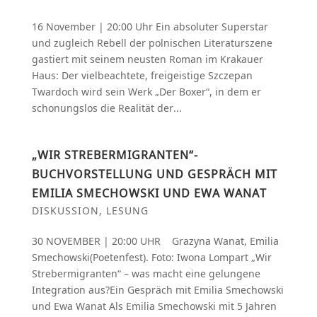
16 November | 20:00 Uhr Ein absoluter Superstar
und zugleich Rebell der polnischen Literaturszene
gastiert mit seinem neusten Roman im Krakauer
Haus: Der vielbeachtete, freigeistige Szczepan
Twardoch wird sein Werk „Der Boxer“, in dem er
schonungslos die Realität der...
„WIR STREBERMIGRANTEN“-
BUCHVORSTELLUNG UND GESPRÄCH MIT
EMILIA SMECHOWSKI UND EWA WANAT
DISKUSSION
,
LESUNG
30 NOVEMBER | 20:00 UHR Grazyna Wanat, Emilia
Smechowski(Poetenfest). Foto: Iwona Lompart „Wir
Strebermigranten“ – was macht eine gelungene
Integration aus?Ein Gespräch mit Emilia Smechowski
und Ewa Wanat Als Emilia Smechowski mit 5 Jahren