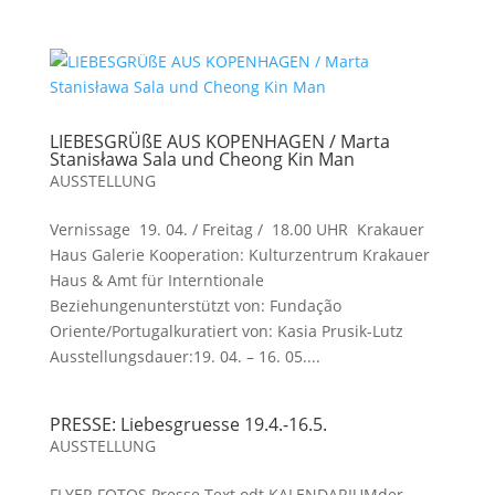
LIEBESGRÜßE AUS KOPENHAGEN / Marta
Stanisława Sala und Cheong Kin Man
AUSSTELLUNG
Vernissage 19. 04. / Freitag / 18.00 UHR Krakauer
Haus Galerie Kooperation: Kulturzentrum Krakauer
Haus & Amt für Interntionale
Beziehungenunterstützt von: Fundação
Oriente/Portugalkuratiert von: Kasia Prusik-Lutz
Ausstellungsdauer:19. 04. – 16. 05....
PRESSE: Liebesgruesse 19.4.-16.5.
AUSSTELLUNG
FLYER FOTOS Presse Text.odt KALENDARIUMder