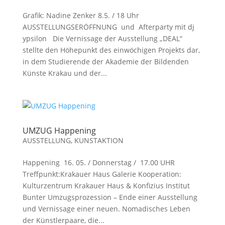
Grafik: Nadine Zenker 8.5. / 18 Uhr
AUSSTELLUNGSERÖFFNUNG und Afterparty mit dj
ypsilon Die Vernissage der Ausstellung „DEAL“
stellte den Höhepunkt des einwöchigen Projekts dar,
in dem Studierende der Akademie der Bildenden
Künste Krakau und der...
UMZUG Happening
AUSSTELLUNG
,
KUNSTAKTION
Happening 16. 05. / Donnerstag / 17.00 UHR
Treffpunkt:Krakauer Haus Galerie Kooperation:
Kulturzentrum Krakauer Haus & Konfizius Institut
Bunter Umzugsprozession – Ende einer Ausstellung
und Vernissage einer neuen. Nomadisches Leben
der Künstlerpaare, die...