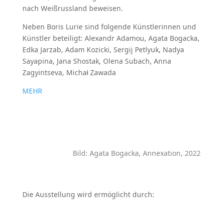
nach Weißrussland beweisen.
Neben Boris Lurie sind folgende Künstlerinnen und
Künstler beteiligt: Alexandr Adamou, Agata Bogacka,
Edka Jarzab, Adam Kozicki, Sergij Petlyuk, Nadya
Sayapina, Jana Shostak, Olena Subach, Anna
Zagyintseva, Michał Zawada
MEHR
Bild: Agata Bogacka, Annexation, 2022
Die Ausstellung wird ermöglicht durch: