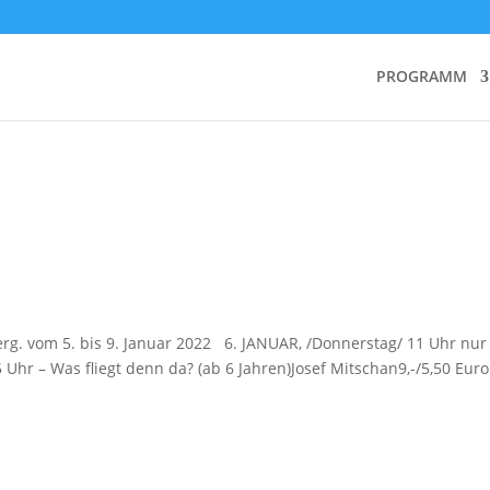
PROGRAMM
erg. vom 5. bis 9. Januar 2022 6. JANUAR, /Donnerstag/ 11 Uhr nur 
5 Uhr – Was fliegt denn da? (ab 6 Jahren)Josef Mitschan9,-/5,50 Eur