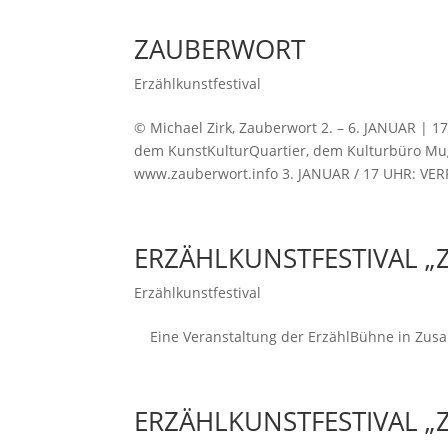
ZAUBERWORT
Erzählkunstfestival
© Michael Zirk, Zauberwort 2. – 6. JANUAR | 
dem KunstKulturQuartier, dem Kulturbüro Mu
www.zauberwort.info 3. JANUAR / 17 UHR: VERF
ERZÄHLKUNSTFESTIVAL 
Erzählkunstfestival
Eine Veranstaltung der ErzählBühne in Zus
ERZÄHLKUNSTFESTIVAL 