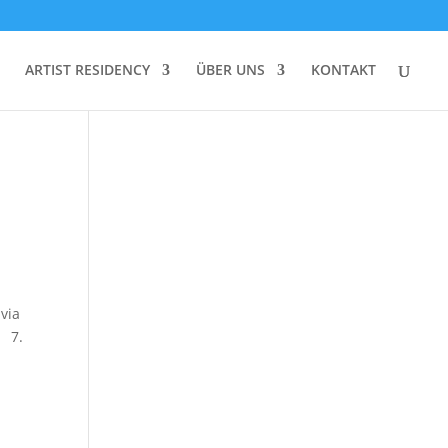
ARTIST RESIDENCY
ÜBER UNS
KONTAKT
via
o 7.