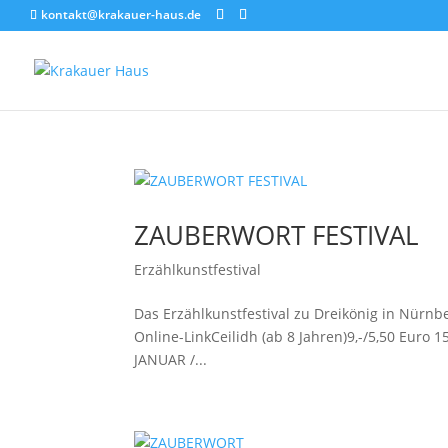
kontakt@krakauer-haus.de
ZAUBERWORT FESTIVAL
Erzählkunstfestival
Das Erzählkunstfestival zu Dreikönig in Nürnb
Online-LinkCeilidh (ab 8 Jahren)9,-/5,50 Euro 1
JANUAR /...