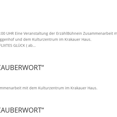
17:00 UHR Eine Veranstaltung der ErzählBühnein Zusammenarbeit m
ggenhof und dem Kulturzentrum im Krakauer Haus.
LIXTES GLÜCK ( ab...
„ZAUBERWORT“
ammenarbeit mit dem Kulturzentrum im Krakauer Haus.
„ZAUBERWORT“