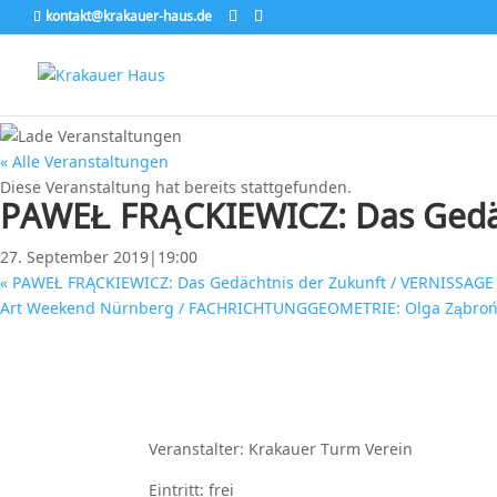
kontakt@krakauer-haus.de
« Alle Veranstaltungen
Diese Veranstaltung hat bereits stattgefunden.
PAWEŁ FRĄCKIEWICZ: Das Gedäc
27. September 2019|19:00
«
PAWEŁ FRĄCKIEWICZ: Das Gedächtnis der Zukunft / VERNISSAGE
Art Weekend Nürnberg / FACHRICHTUNGGEOMETRIE: Olga Ząbroń, G
Veranstalter: Krakauer Turm Verein
Eintritt: frei