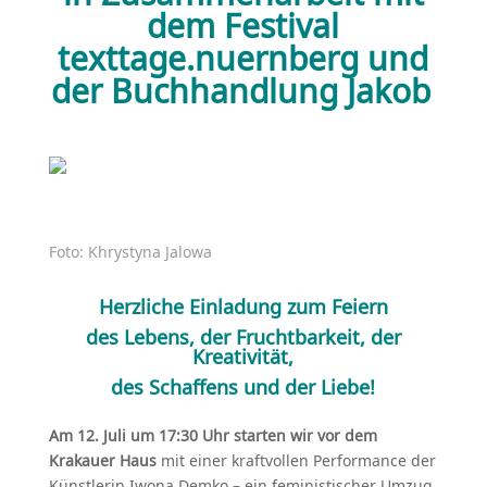
dem Festival
texttage.nuernberg und
der Buchhandlung Jakob
Foto: Khrystyna Jalowa
Herzliche Einladung zum Feiern
des Lebens, der Fruchtbarkeit, der
Kreativität,
des Schaffens und der Liebe!
Am 12. Juli um 17:30 Uhr starten wir vor dem
Krakauer Haus
mit einer kraftvollen Performance der
Künstlerin Iwona Demko – ein feministischer Umzug,