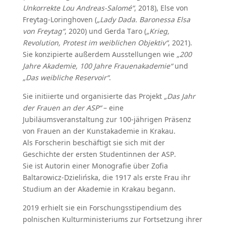
Unkorrekte Lou Andreas-Salomé“
, 2018), Else von
Freytag-Loringhoven (
„Lady Dada. Baronessa Elsa
von Freytag“
, 2020) und Gerda Taro (
„Krieg,
Revolution, Protest im weiblichen Objektiv“
, 2021).
Sie konzipierte außerdem Ausstellungen wie
„200
Jahre Akademie, 100 Jahre Frauenakademie“
und
„Das weibliche Reservoir“
.
Sie initiierte und organisierte das Projekt
„Das Jahr
der Frauen an der ASP“
– eine
Jubiläumsveranstaltung zur 100-jährigen Präsenz
von Frauen an der Kunstakademie in Krakau.
Als Forscherin beschäftigt sie sich mit der
Geschichte der ersten Studentinnen der ASP.
Sie ist Autorin einer Monografie über Zofia
Baltarowicz-Dzielińska, die 1917 als erste Frau ihr
Studium an der Akademie in Krakau begann.
2019 erhielt sie ein Forschungsstipendium des
polnischen Kulturministeriums zur Fortsetzung ihrer