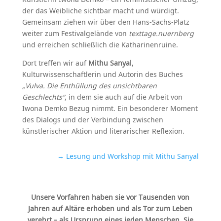
der das Weibliche sichtbar macht und würdigt.
Gemeinsam ziehen wir über den Hans-Sachs-Platz
weiter zum Festivalgelände von
texttage.nuernberg
und erreichen schließlich die Katharinenruine.
Dort treffen wir auf
Mithu Sanyal
,
Kulturwissenschaftlerin und Autorin des Buches
„Vulva. Die Enthüllung des unsichtbaren
Geschlechts“
, in dem sie auch auf die Arbeit von
Iwona Demko Bezug nimmt. Ein besonderer Moment
des Dialogs und der Verbindung zwischen
künstlerischer Aktion und literarischer Reflexion.
→ Lesung und Workshop mit Mithu Sanyal
Unsere Vorfahren haben sie vor Tausenden von
Jahren auf Altäre erhoben und als Tor zum Leben
verehrt – als Ursprung eines jeden Menschen. Sie