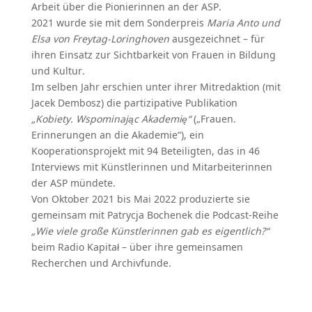
Arbeit über die Pionierinnen an der ASP.
2021 wurde sie mit dem Sonderpreis
Maria Anto und
Elsa von Freytag-Loringhoven
ausgezeichnet – für
ihren Einsatz zur Sichtbarkeit von Frauen in Bildung
und Kultur.
Im selben Jahr erschien unter ihrer Mitredaktion (mit
Jacek Dembosz) die partizipative Publikation
„Kobiety. Wspominając Akademię“
(„Frauen.
Erinnerungen an die Akademie“), ein
Kooperationsprojekt mit 94 Beteiligten, das in 46
Interviews mit Künstlerinnen und Mitarbeiterinnen
der ASP mündete.
Von Oktober 2021 bis Mai 2022 produzierte sie
gemeinsam mit Patrycja Bochenek die Podcast-Reihe
„Wie viele große Künstlerinnen gab es eigentlich?“
beim Radio Kapitał – über ihre gemeinsamen
Recherchen und Archivfunde.