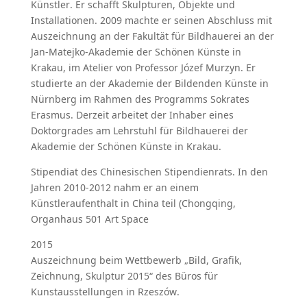
Künstler. Er schafft Skulpturen, Objekte und
Installationen. 2009 machte er seinen Abschluss mit
Auszeichnung an der Fakultät für Bildhauerei an der
Jan-Matejko-Akademie der Schönen Künste in
Krakau, im Atelier von Professor Józef Murzyn. Er
studierte an der Akademie der Bildenden Künste in
Nürnberg im Rahmen des Programms Sokrates
Erasmus. Derzeit arbeitet der Inhaber eines
Doktorgrades am Lehrstuhl für Bildhauerei der
Akademie der Schönen Künste in Krakau.
Stipendiat des Chinesischen Stipendienrats. In den
Jahren 2010-2012 nahm er an einem
Künstleraufenthalt in China teil (Chongqing,
Organhaus 501 Art Space
2015
Auszeichnung beim Wettbewerb „Bild, Grafik,
Zeichnung, Skulptur 2015“ des Büros für
Kunstausstellungen in Rzeszów.