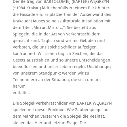
Der Beitrag von BARTOŁOMIEJ (BARTEK) WĘGRZYN
(*1984 Krakau) lädt ebenfalls zu einem Blick hinter
die Fassade ein: Er platziert an der Außenwand des
Krakauer Hauses seine skultpturale Installation mit
dem Titel „Mirror, Mirror…“. Sie besteht aus
Spiegeln, die in der Art von Verkehrsschildern
gemacht sind. Täglich sind wir mit Geboten und
Verboten, die uns solche Schilder aufzeigen,
konfrontiert. Wir sehen täglich Zeichen, die das
Gesetz ausstrahlen und so unsere Entscheidungen
beeinflussen und unser Leben regeln. Unabhängig
von unserem Standpunkt werden wir zu
Teilnehmern an der Situation, die sich um uns
herum
entfaltet.
Die Spiegel-Verkehrsschilder von BARTEK WĘGRZYN
spielen mit dieser Funktion. Wie Zauberspiegel aus
dem Märchen verzerren die Spiegel die Realität,
stellen das Hier und Jetzt in Frage. Die