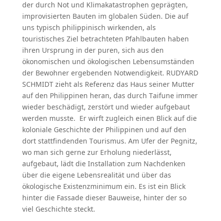
der durch Not und Klimakatastrophen geprägten,
improvisierten Bauten im globalen Süden. Die auf
uns typisch philippinisch wirkenden, als
touristisches Ziel betrachteten Pfahlbauten haben
ihren Ursprung in der puren, sich aus den
ökonomischen und ökologischen Lebensumständen
der Bewohner ergebenden Notwendigkeit. RUDYARD
SCHMIDT zieht als Referenz das Haus seiner Mutter
auf den Philippinen heran, das durch Taifune immer
wieder beschädigt, zerstört und wieder aufgebaut
werden musste. Er wirft zugleich einen Blick auf die
koloniale Geschichte der Philippinen und auf den
dort stattfindenden Tourismus. Am Ufer der Pegnitz,
wo man sich gerne zur Erholung niederlässt,
aufgebaut, lädt die Installation zum Nachdenken
über die eigene Lebensrealität und über das
ökologische Existenzminimum ein. Es ist ein Blick
hinter die Fassade dieser Bauweise, hinter der so
viel Geschichte steckt.