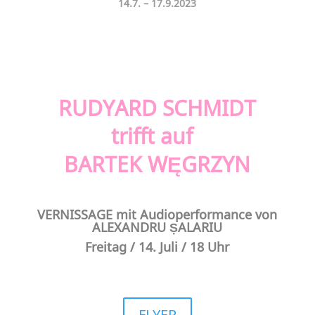
14.7. – 17.9.2023
RUDYARD SCHMIDT
trifft auf
BARTEK WĘGRZYN
VERNISSAGE mit Audioperformance von
ALEXANDRU ȘALARIU
Freitag /
14. Juli / 18 Uhr
FLYER