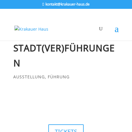
kontakt@krakauer-haus.de
STADT(VER)FÜHRUNGE
N
AUSSTELLUNG
,
FÜHRUNG
TICKETS