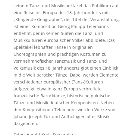
seinem Tanz- und Musikspektakel das Publikum auf
eine Reise ins Europa des 18. Jahrhunderts mit.
„Klingende Geographie“, der Titel der Veranstaltung,
ist einer Komposition Georg Philipp Telemanns
entlehnt, der in seinen Suiten die Tanz- und
Musikkulturen europäischer Völker abbildete. Das
Spektakel lebhafter Tänze in originalen
Choreographien und prächtigen Kostümen zu
vornnehmhöfischer Tanzmusik und Tanz- und
Volksmusik des 18. Jahrhunderts gibt einen Einblick
in die Welt barocker Tänze. Dabei werden Elemente
verschiedener europäischer (Tanz-)Kulturen
aufgezeigt, etwa in ganz Europa verbreitete
französische Barocktänze, historische polnische
Tänze und Musik deutscher Komponisten. Neben
den Kompositionen Telemanns werden Werke von
Johann Joseph Fux und Anthologien alter Musik
dargeboten.
Fotos: Harald Kretz Fotografie