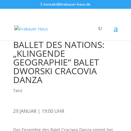
kontakt@krakauer-haus.de
BALLET DES NATIONS:
„KLINGENDE
GEOGRAPHIE“ BALET
DWORSKI CRACOVIA
DANZA
Tanz
29 JANUAR | 19:00 UHR
Das Ensemble des Balet Cracovia Danza nimmt bei