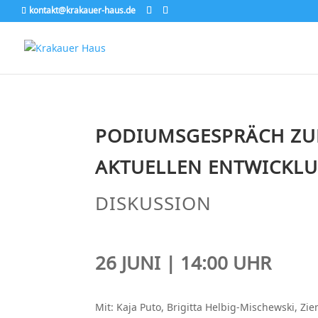
kontakt@krakauer-haus.de
PODIUMSGESPRÄCH ZUR
AKTUELLEN ENTWICKLU
DISKUSSION
26 JUNI | 14:00 UHR
Mit: Kaja Puto, Brigitta Helbig-Mischewski, Zi