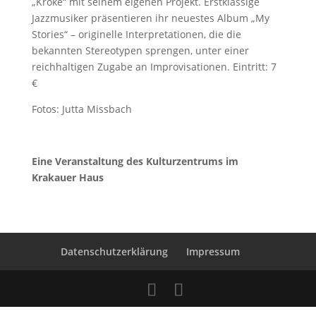
„Kroke“ mit seinem eigenen Projekt. Erstklassige
Jazzmusiker präsentieren ihr neuestes Album „My
Stories“ – originelle Interpretationen, die die
bekannten Stereotypen sprengen, unter einer
reichhaltigen Zugabe an Improvisationen. Eintritt: 7
€
Fotos: Jutta Missbach
Eine Veranstaltung des Kulturzentrums im
Krakauer Haus
Datenschutzerklärung
Impressum