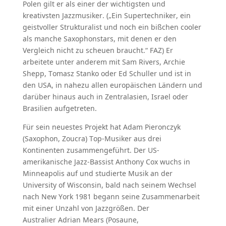
Polen gilt er als einer der wichtigsten und
kreativsten Jazzmusiker. („Ein Supertechniker, ein
geistvoller Strukturalist und noch ein bißchen cooler
als manche Saxophonstars, mit denen er den
Vergleich nicht zu scheuen braucht.“ FAZ) Er
arbeitete unter anderem mit Sam Rivers, Archie
Shepp, Tomasz Stanko oder Ed Schuller und ist in
den USA, in nahezu allen europäischen Ländern und
darüber hinaus auch in Zentralasien, Israel oder
Brasilien aufgetreten.
Für sein neuestes Projekt hat Adam Pieronczyk
(Saxophon, Zoucra) Top-Musiker aus drei
Kontinenten zusammengeführt. Der US-
amerikanische Jazz-Bassist Anthony Cox wuchs in
Minneapolis auf und studierte Musik an der
University of Wisconsin, bald nach seinem Wechsel
nach New York 1981 begann seine Zusammenarbeit
mit einer Unzahl von Jazzgrößen. Der
Australier Adrian Mears (Posaune,