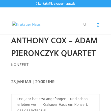
kontakt@krakauer-haus.de
ANTHONY COX – ADAM
PIERONCZYK QUARTET
KONZERT
23 JANUAR | 20:00 UHR
Das Jahr hat erst angefangen – und schon
erleben wir im Krakauer Haus ein Konzert,
das das Potenzial