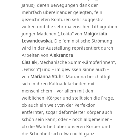
Janus), deren Bewegungen dank der
mehrfach übereinander gelegten, fein
gezeichneten Konturen sehr suggestiv
wirken und die sehr malerischen Lithografien
junger Mädchen („Lolita“ von
Malgorzata
Lewandowska
). Die feministische Strömung
wird in der Ausstellung repräsentiert durch
Arbeiten von
Aleksandra
Cieslak
(„Mechanische Summ-Kämpferinnen“,
„Fetisch“) und – im gewissen Sinne auch –
von
Marianna Stuhr
. Marianna beschäftigt
sich in ihren Kaltnadelarbeiten mit
menschlichem – vor allem mit dem
weiblichen -Körper und stellt sich die Frage,
ob auch ein weit von der Perfektion
entfernter, sogar deformierter Körper auch
schön sein kann; oder – noch allgemeiner –
ob die Wahrheit über unseren Körper und
die Schönheit sich etwa nicht ganz