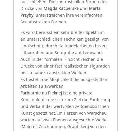
ausschließen. Die kontrastvollen Farben der
Drucke von
Magda Kacperska
und
Marta
Przybyl
unterstreichen ihre vereinfachten,
fast abstrakten Formen.
Es wird bewusst ein sehr breites Spektrum
an unterschiedlichen Techniken gezeigt: von
Linolschnitt, durch Kaltnadelarbeiten bis zu
Lithografien und Serigrafie auf Leinwand.
Auch in der formalen Hinsicht reichen die
Drucke von einer fast realistischen Figuration
bis zu nahezu abstrakten Werken.
Es besteht die Möglichkeit die ausgestellten
Arbeiten zu erwerben.
Farbiarnia na Pieknej
ist eine private
Kunstgalerie, die sich zum Ziel die Förderung
und Verkauf der wertvollen zeitgenössischen
Kunst gesetzt hat. Im Herzen von Warschau
warten auf zwei Ebenen ausgesuchte Werke
(Malerei, Zeichnungen, Graphiken) von den